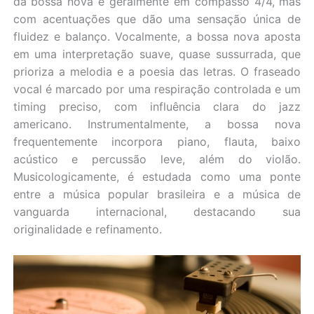
da bossa nova é geralmente em compasso 4/4, mas
com acentuações que dão uma sensação única de
fluidez e balanço. Vocalmente, a bossa nova aposta
em uma interpretação suave, quase sussurrada, que
prioriza a melodia e a poesia das letras. O fraseado
vocal é marcado por uma respiração controlada e um
timing preciso, com influência clara do jazz
americano. Instrumentalmente, a bossa nova
frequentemente incorpora piano, flauta, baixo
acústico e percussão leve, além do violão.
Musicologicamente, é estudada como uma ponte
entre a música popular brasileira e a música de
vanguarda internacional, destacando sua
originalidade e refinamento.