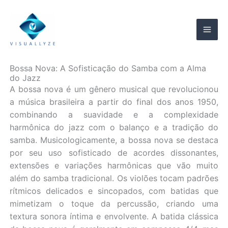
Ir
para
o
conteúdo
Bossa Nova: A Sofisticação do Samba com a Alma
do Jazz
A bossa nova é um gênero musical que revolucionou
a música brasileira a partir do final dos anos 1950,
combinando a suavidade e a complexidade
harmônica do jazz com o balanço e a tradição do
samba. Musicologicamente, a bossa nova se destaca
por seu uso sofisticado de acordes dissonantes,
extensões e variações harmônicas que vão muito
além do samba tradicional. Os violões tocam padrões
rítmicos delicados e sincopados, com batidas que
mimetizam o toque da percussão, criando uma
textura sonora íntima e envolvente. A batida clássica