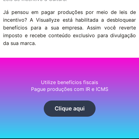
Já pensou em pagar produções por meio de leis de
incentivo? A Visuallyze está habilitada a desbloquear
benefícios para a sua empresa. Assim você reverte
imposto e recebe conteúdo exclusivo para divulgação
da sua marca.
Utilize benefícios fiscais
Pague produções com IR e ICMS
Clique aqui