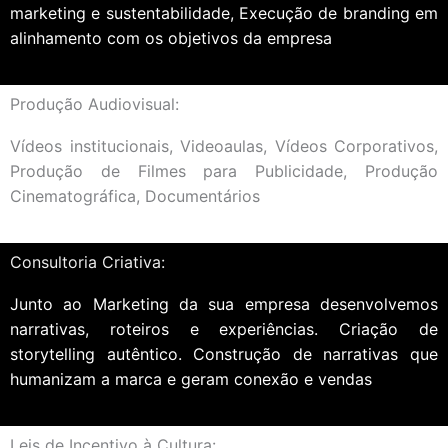
marketing e sustentabilidade, Execução de branding em
alinhamento com os objetivos da empresa
Produção Audiovisual:
Vídeos institucionais, Videoaulas,
Vídeos Corporativos,
Produção de Filmes para Publicidade, Produção
Cinematográfica, Documentários
Consultoria Criativa:
Junto ao Marketing da sua empresa desenvolvemos
narrativas, roteiros e experiências. Criação de
storytelling autêntico. Construção de narrativas que
humanizam a marca e geram conexão e vendas
Leis de Incentivo à Cultura: