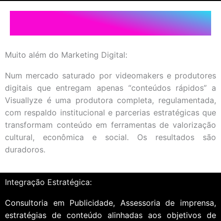
Muito além do Marketing Digital:
Num mercado saturado por videomakers e produtores
digitais que entregam apenas “conteúdos rápidos” a
Visuallyze é uma produtora completa, regulamentada,
com respaldo institucional e parcerias estratégicas que
transformam conteúdo em ferramentas de valorização
cultural, econômica e social. Os resultados são
duradoros.
Integração Estratégica:
Consultoria em Publicidade, Assessoria de imprensa,
estratégias de conteúdo alinhadas aos objetivos de