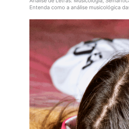
Análise de Letras: Musicologia, Semânti
Entenda como a análise musicológica das