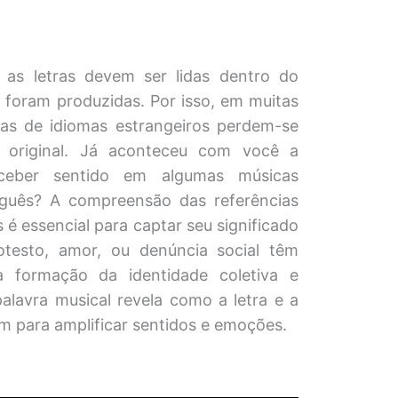
, as letras devem ser lidas dentro do
 foram produzidas. Por isso, em muitas
tras de idiomas estrangeiros perdem-se
 original. Já aconteceu com você a
ceber sentido em algumas músicas
uguês? A compreensão das referências
is é essencial para captar seu significado
otesto, amor, ou denúncia social têm
a formação da identidade coletiva e
palavra musical revela como a letra e a
 para amplificar sentidos e emoções.