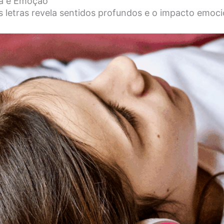
ca e Emoção
 letras revela sentidos profundos e o impacto emoci