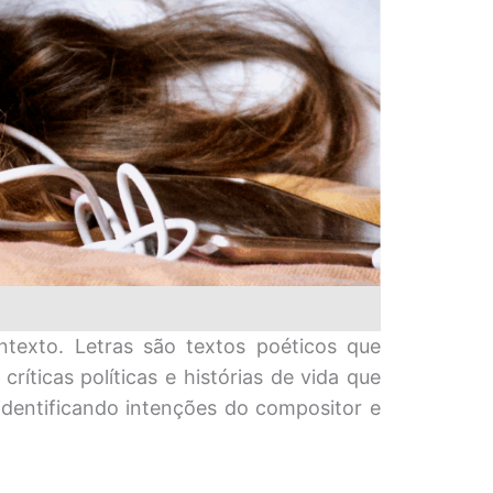
ntexto. Letras são textos poéticos que
íticas políticas e histórias de vida que
identificando intenções do compositor e