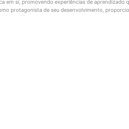
úsica em si, promovendo experiências de aprendizado
omo protagonista de seu desenvolvimento, proporci