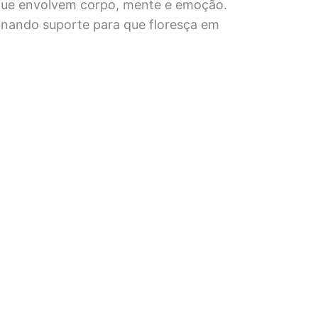
 que envolvem corpo, mente e emoção.
onando suporte para que floresça em