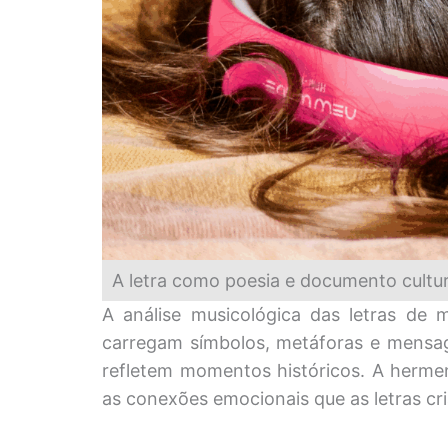
A letra como poesia e documento cultur
A análise musicológica das letras de 
carregam símbolos, metáforas e mensagen
refletem momentos históricos. A hermen
as conexões emocionais que as letras cr