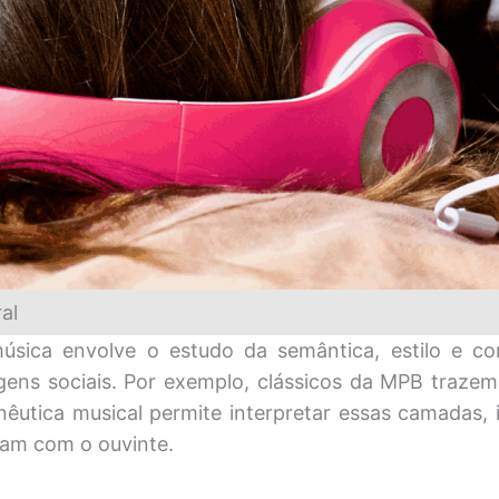
al
música envolve o estudo da semântica, estilo e co
s sociais. Por exemplo, clássicos da MPB trazem cr
êutica musical permite interpretar essas camadas, 
iam com o ouvinte.