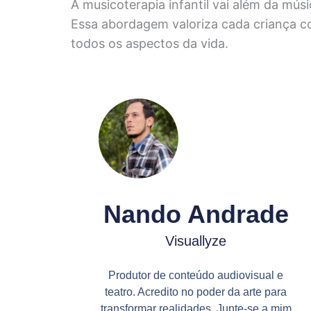
A musicoterapia infantil vai além da m
Essa abordagem valoriza cada criança c
todos os aspectos da vida.
Nando Andrade
Visuallyze
Produtor de conteúdo audiovisual e
teatro. Acredito no poder da arte para
transformar realidades. Junte-se a mim