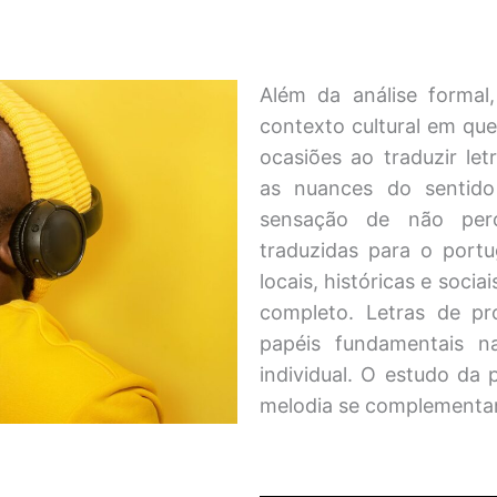
Além da análise formal
contexto cultural em que
ocasiões ao traduzir le
as nuances do sentido
sensação de não per
traduzidas para o port
locais, históricas e socia
completo. Letras de pr
papéis fundamentais n
individual. O estudo da 
melodia se complementam